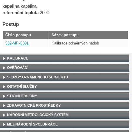
kapalina
kapalina
referenční teplota
20°C
Postup
Číslo postupu
Název postupu
532-MP-C301
Kalibrace odměrných nádob
KALIBRACE
OVĚŘOVÁNÍ
SLUŽBY OZNÁMENÉHO SUBJEKTU
OSTATNÍ SLUŽBY
STÁTNÍ ETALONY
ZDRAVOTNICKÉ PROSTŘEDKY
NÁRODNÍ METROLOGICKÝ SYSTÉM
MEZINÁRODNÍ SPOLUPRÁCE