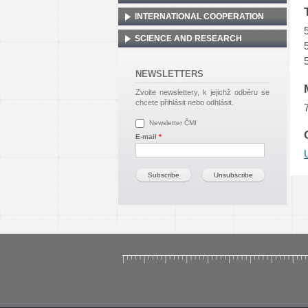
INTERNATIONAL COOPERATION
SCIENCE AND RESEARCH
NEWSLETTERS
Zvolte newslettery, k jejichž odběru se
chcete přihlásit nebo odhlásit.
Newsletter ČMI
E-mail
*