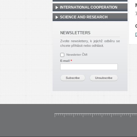
INTERNATIONAL COOPERATION
SCIENCE AND RESEARCH
NEWSLETTERS
Zvolte newslettery, k jejichž odběru se
chcete přihlásit nebo odhlásit.
Newsletter ČMI
E-mail
*