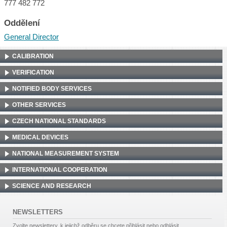
777 482 772
Oddělení
General Director
CALIBRATION
VERIFICATION
NOTIFIED BODY SERVICES
OTHER SERVICES
CZECH NATIONAL STANDARDS
MEDICAL DEVICES
NATIONAL MEASUREMENT SYSTEM
INTERNATIONAL COOPERATION
SCIENCE AND RESEARCH
NEWSLETTERS
Zvolte newslettery, k jejichž odběru se chcete přihlásit nebo odhlásit.