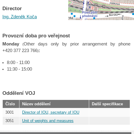
Director
Ing. Zdeněk Koča
Provozní doba pro veřejnost
Monday
Other days only by prior arrangement by phone
(
+420 377 223 766
:
)
8:00 - 11:00
11:30 - 15:00
Oddělení VOJ
Číslo
Název oddělení
Další specifikace
3001
Director of IOU, secretary of IOU
3051
Unit of weights and measures