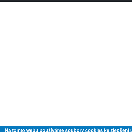
Na tomto webu používáme soubory cookies ke zlepšení 