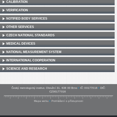
CALIBRATION
VERIFICATION
NOTIFIED BODY SERVICES
OTHER SERVICES
CZECH NATIONAL STANDARDS
MEDICAL DEVICES
NATIONAL MEASUREMENT SYSTEM
INTERNATIONAL COOPERATION
SCIENCE AND RESEARCH
Český metrologický institut, Okružní 31, 638 00 Brno
•
IČ: 00177016
•
DIČ:
CZ00177016
Mapa webu
•
Prohlášení o přístupnosti