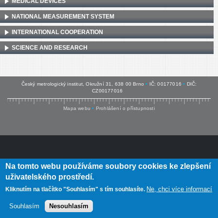
MEDICAL DEVICES
NATIONAL MEASUREMENT SYSTEM
INTERNATIONAL COOPERATION
SCIENCE AND RESEARCH
Český metrologický institut, Okružní 31, 638 00 Brno
•
IČ: 00177016
•
DIČ:
CZ00177016
Mapa webu
•
Prohlášení o přístupnosti
Na tomto webu používáme soubory cookies ke zlepšení
uživatelského prostředí.
Ne, chci více informací
Kliknutím na tlačítko "Souhlasím" s tím souhlasíte.
Souhlasím
Nesouhlasím