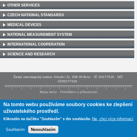
OTHER SERVICES
CZECH NATIONAL STANDARDS
MEDICAL DEVICES
NATIONAL MEASUREMENT SYSTEM
INTERNATIONAL COOPERATION
SCIENCE AND RESEARCH
Český metrologický institut, Okružní 31, 638 00 Brno
•
IČ: 00177016
•
DIČ:
CZ00177016
Mapa webu
•
Prohlášení o přístupnosti
Na tomto webu používáme soubory cookies ke zlepšení
uživatelského prostředí.
Ne, chci více informací
Kliknutím na tlačítko "Souhlasím" s tím souhlasíte.
Souhlasím
Nesouhlasím