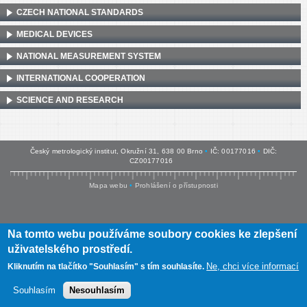
CZECH NATIONAL STANDARDS
MEDICAL DEVICES
NATIONAL MEASUREMENT SYSTEM
INTERNATIONAL COOPERATION
SCIENCE AND RESEARCH
Český metrologický institut, Okružní 31, 638 00 Brno
•
IČ: 00177016
•
DIČ:
CZ00177016
Mapa webu
•
Prohlášení o přístupnosti
Na tomto webu používáme soubory cookies ke zlepšení
uživatelského prostředí.
Ne, chci více informací
Kliknutím na tlačítko "Souhlasím" s tím souhlasíte.
Souhlasím
Nesouhlasím