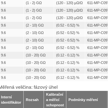
9.6
(1 - 2) GΩ
(120 - 120) μΩ/Ω
611-MP-C097
9.6
(1 - 2) GΩ
(120 - 120) μΩ/Ω
611-MP-C097
9.6
(1 - 2) GΩ
(120 - 120) μΩ/Ω
611-MP-C097
9.6
(2 - 10) GΩ
(0.52 - 0.52) %
611-MP-C097
9.6
(2 - 10) GΩ
(0.52 - 0.52) %
611-MP-C097
9.6
(2 - 10) GΩ
(0.52 - 0.52) %
611-MP-C097
9.6
(2 - 10) GΩ
(0.52 - 0.52) %
611-MP-C097
9.6
(10 - 20) GΩ
(0.12 - 0.12) %
611-MP-C097
9.6
(10 - 20) GΩ
(0.12 - 0.12) %
611-MP-C097
9.6
(10 - 20) GΩ
(0.12 - 0.12) %
611-MP-C097
9.6
(10 - 20) GΩ
(0.12 - 0.12) %
611-MP-C097
Měřená veličina: fázový úhel
Kalibrační
Interní
Rozsah
a měřicí
Podmínky měření
identifikátor
schopnost