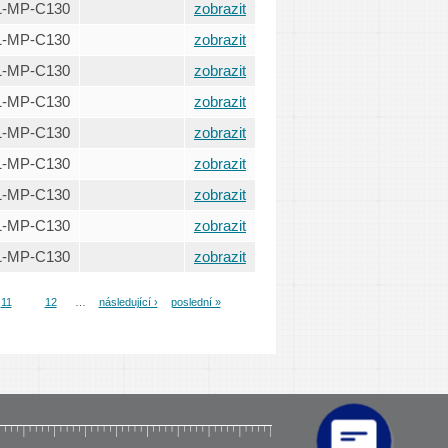
1-MP-C130
zobrazit
1-MP-C130
zobrazit
1-MP-C130
zobrazit
1-MP-C130
zobrazit
1-MP-C130
zobrazit
1-MP-C130
zobrazit
1-MP-C130
zobrazit
1-MP-C130
zobrazit
1-MP-C130
zobrazit
11
12
…
následující ›
poslední »