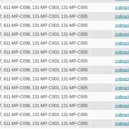
, 611-MP-C098, 131-MP-C003, 131-MP-C005
zobrazi
, 611-MP-C098, 131-MP-C003, 131-MP-C005
zobrazi
, 611-MP-C098, 131-MP-C003, 131-MP-C005
zobrazi
, 611-MP-C098, 131-MP-C003, 131-MP-C005
zobrazi
, 611-MP-C098, 131-MP-C003, 131-MP-C005
zobrazi
, 611-MP-C098, 131-MP-C003, 131-MP-C005
zobrazi
, 611-MP-C098, 131-MP-C003, 131-MP-C005
zobrazi
, 611-MP-C098, 131-MP-C003, 131-MP-C005
zobrazi
, 611-MP-C098, 131-MP-C003, 131-MP-C005
zobrazi
, 611-MP-C098, 131-MP-C003, 131-MP-C005
zobrazi
, 611-MP-C098, 131-MP-C003, 131-MP-C005
zobrazi
, 611-MP-C098, 131-MP-C003, 131-MP-C005
zobrazi
, 611-MP-C098, 131-MP-C003, 131-MP-C005
zobrazi
, 611-MP-C098, 131-MP-C003, 131-MP-C005
zobrazi