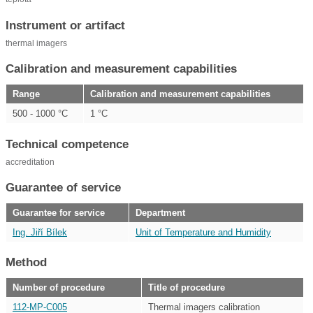
Instrument or artifact
thermal imagers
Calibration and measurement capabilities
Range
Calibration and measurement capabilities
500 - 1000 °C
1 °C
Technical competence
accreditation
Guarantee of service
Guarantee for service
Department
Ing. Jiří Bílek
Unit of Temperature and Humidity
Method
Number of procedure
Title of procedure
112-MP-C005
Thermal imagers calibration