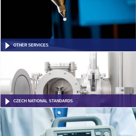
OTHER SERVICES
CZECH NATIONAL STANDARDS