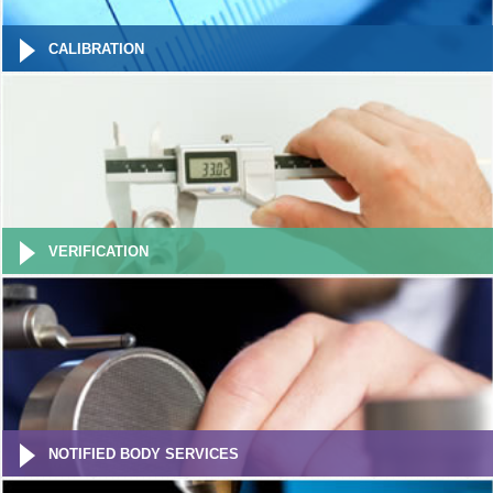
CALIBRATION
VERIFICATION
NOTIFIED BODY SERVICES