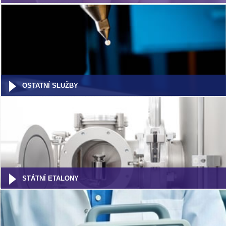
OSTATNÍ SLUŽBY
STÁTNÍ ETALONY