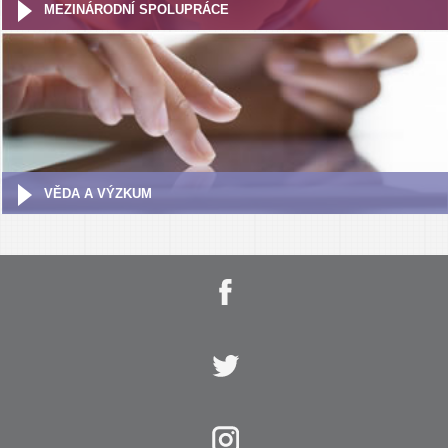
MEZINÁRODNÍ SPOLUPRÁCE
VĚDA A VÝZKUM