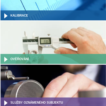
KALIBRACE
OVĚŘOVÁNÍ
SLUŽBY OZNÁMENÉHO SUBJEKTU