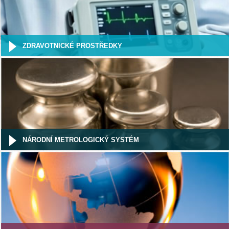
ZDRAVOTNICKÉ PROSTŘEDKY
NÁRODNÍ METROLOGICKÝ SYSTÉM