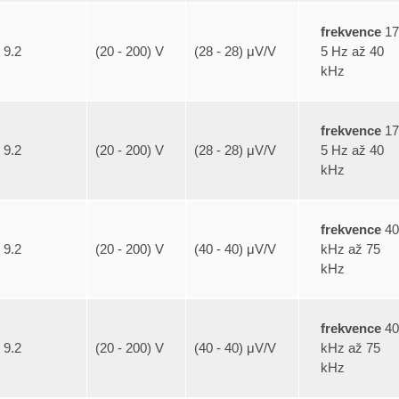
frekvence
17
5 Hz až 40
9.2
(20 - 200) V
(28 - 28) μV/V
kHz
frekvence
17
5 Hz až 40
9.2
(20 - 200) V
(28 - 28) μV/V
kHz
frekvence
40
kHz až 75
9.2
(20 - 200) V
(40 - 40) μV/V
kHz
frekvence
40
kHz až 75
9.2
(20 - 200) V
(40 - 40) μV/V
kHz