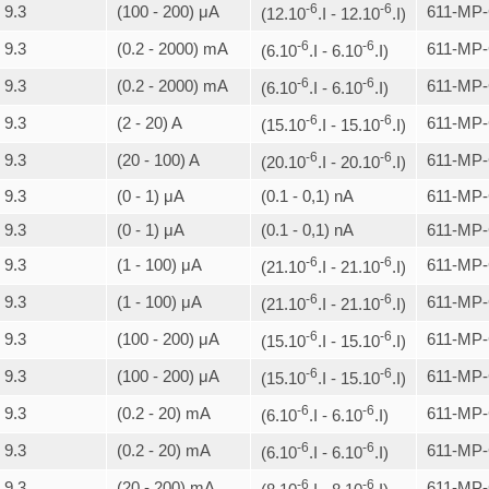
-6
-6
9.3
(100 - 200) μA
611-MP-
(12.10
.I - 12.10
.I)
-6
-6
9.3
(0.2 - 2000) mA
611-MP-
(6.10
.I - 6.10
.I)
-6
-6
9.3
(0.2 - 2000) mA
611-MP-
(6.10
.I - 6.10
.I)
-6
-6
9.3
(2 - 20) A
611-MP
(15.10
.I - 15.10
.I)
-6
-6
9.3
(20 - 100) A
611-MP
(20.10
.I - 20.10
.I)
9.3
(0 - 1) μA
(0.1 - 0,1) nA
611-MP-
9.3
(0 - 1) μA
(0.1 - 0,1) nA
611-MP-
-6
-6
9.3
(1 - 100) μA
611-MP-
(21.10
.I - 21.10
.I)
-6
-6
9.3
(1 - 100) μA
611-MP-
(21.10
.I - 21.10
.I)
-6
-6
9.3
(100 - 200) μA
611-MP-
(15.10
.I - 15.10
.I)
-6
-6
9.3
(100 - 200) μA
611-MP-
(15.10
.I - 15.10
.I)
-6
-6
9.3
(0.2 - 20) mA
611-MP-
(6.10
.I - 6.10
.I)
-6
-6
9.3
(0.2 - 20) mA
611-MP-
(6.10
.I - 6.10
.I)
-6
-6
9.3
(20 - 200) mA
611-MP-