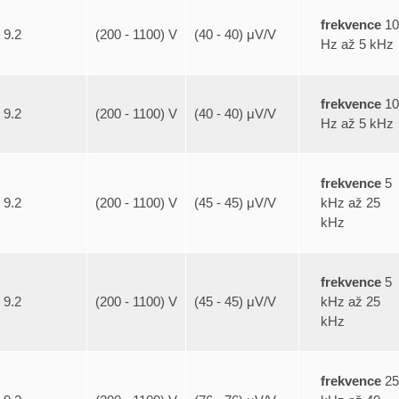
frekvence
10
9.2
(200 - 1100) V
(40 - 40) μV/V
Hz až 5 kHz
frekvence
10
9.2
(200 - 1100) V
(40 - 40) μV/V
Hz až 5 kHz
frekvence
5
kHz až 25
9.2
(200 - 1100) V
(45 - 45) μV/V
kHz
frekvence
5
kHz až 25
9.2
(200 - 1100) V
(45 - 45) μV/V
kHz
frekvence
25