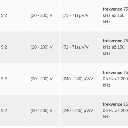
frekvence
75
kHz až 150
9.2
(20 - 200) V
(71 - 71) μV/V
kHz
frekvence
75
kHz až 150
9.2
(20 - 200) V
(71 - 71) μV/V
kHz
frekvence
15
0 kHz až 200
9.2
(20 - 200) V
(240 - 240) μV/V
kHz
frekvence
15
0 kHz až 200
9.2
(20 - 200) V
(240 - 240) μV/V
kHz