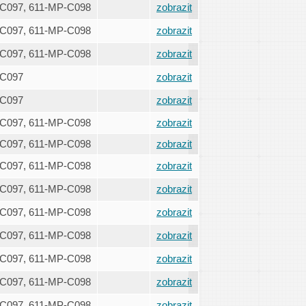
C097, 611-MP-C098
zobrazit
C097, 611-MP-C098
zobrazit
C097, 611-MP-C098
zobrazit
-C097
zobrazit
-C097
zobrazit
C097, 611-MP-C098
zobrazit
C097, 611-MP-C098
zobrazit
C097, 611-MP-C098
zobrazit
C097, 611-MP-C098
zobrazit
C097, 611-MP-C098
zobrazit
C097, 611-MP-C098
zobrazit
C097, 611-MP-C098
zobrazit
C097, 611-MP-C098
zobrazit
C097, 611-MP-C098
zobrazit