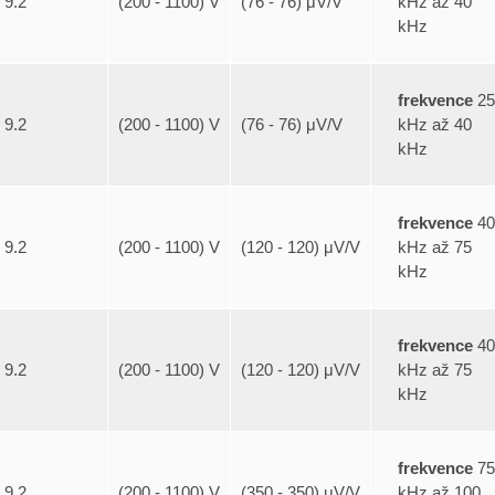
kHz až 40
9.2
(200 - 1100) V
(76 - 76) μV/V
kHz
frekvence
25
kHz až 40
9.2
(200 - 1100) V
(76 - 76) μV/V
kHz
frekvence
40
kHz až 75
9.2
(200 - 1100) V
(120 - 120) μV/V
kHz
frekvence
40
kHz až 75
9.2
(200 - 1100) V
(120 - 120) μV/V
kHz
frekvence
75
kHz až 100
9.2
(200 - 1100) V
(350 - 350) μV/V