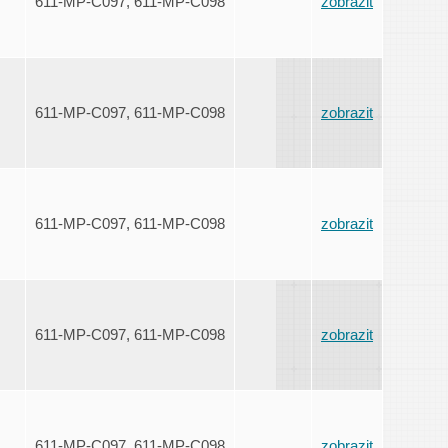
611-MP-C097, 611-MP-C098
zobrazit
611-MP-C097, 611-MP-C098
zobrazit
611-MP-C097, 611-MP-C098
zobrazit
611-MP-C097, 611-MP-C098
zobrazit
611-MP-C097, 611-MP-C098
zobrazit