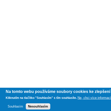
Na tomto webu používáme soubory cookies ke zlepšení u
Ne, chci více informac
Kliknutím na tlačítko "Souhlasím" s tím souhlasíte.
Souhlasím
Nesouhlasím