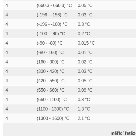
4
(660.3 - 660.3) °C
0.05 °C
4
(-196 - -196) °C
0.03 °C
4
(-196 - -100) °C
0.3 °C
4
(-100 - -90) °C
0.2 °C
4
(-90 - -80) °C
0.015 °C
4
(-80 - 160) °C
0.01 °C
4
(160 - 300) °C
0.02 °C
4
(300 - 420) °C
0.03 °C
4
(420 - 550) °C
0.05 °C
4
(550 - 660) °C
0.09 °C
4
(660 - 1100) °C
0.8 °C
4
(1100 - 1300) °C
1.3 °C
4
(1300 - 1600) °C
2.1 °C
měřicí řetěz