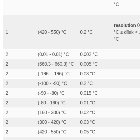
°C
resolution
0
°C ≤ dílek < 
1
(420 - 550) °C
0.2 °C
°C
2
(0.01 - 0.01) °C
0.002 °C
2
(660.3 - 660.3) °C
0.005 °C
2
(-196 - -196) °C
0.03 °C
2
(-100 - -90) °C
0.2 °C
2
(-90 - -80) °C
0.015 °C
2
(-80 - 160) °C
0.01 °C
2
(160 - 300) °C
0.02 °C
2
(300 - 420) °C
0.03 °C
2
(420 - 550) °C
0.05 °C