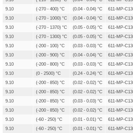
9.10
(-270 - 400) °C
(0.04 - 0.04) °C
611-MP-C13
9.10
(-270 - 1000) °C
(0.04 - 0.04) °C
611-MP-C13
9.10
(-270 - 1370) °C
(0.05 - 0.05) °C
611-MP-C13
9.10
(-270 - 1300) °C
(0.05 - 0.05) °C
611-MP-C13
9.10
(-200 - 100) °C
(0.03 - 0.03) °C
611-MP-C13
9.10
(-200 - 900) °C
(0.04 - 0.04) °C
611-MP-C13
9.10
(-200 - 800) °C
(0.03 - 0.03) °C
611-MP-C13
9.10
(0 - 2500) °C
(0.24 - 0.24) °C
611-MP-C13
9.10
(-200 - 850) °C
(0.02 - 0.02) °C
611-MP-C13
9.10
(-200 - 850) °C
(0.02 - 0.02) °C
611-MP-C13
9.10
(-200 - 850) °C
(0.03 - 0.03) °C
611-MP-C13
9.10
(-200 - 850) °C
(0.02 - 0.02) °C
611-MP-C13
9.10
(-60 - 250) °C
(0.01 - 0.01) °C
611-MP-C13
9.10
(-60 - 250) °C
(0.01 - 0.01) °C
611-MP-C13