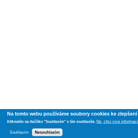
Na tomto webu používáme soubory cookies ke zlepšení u
Ne, chci více informac
Kliknutím na tlačítko "Souhlasím" s tím souhlasíte.
Souhlasím
Nesouhlasím