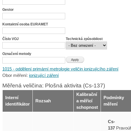
Gestor
Kontaktní osoba EURAMET
Číslo VOJ
Technická způsobilost
Označení metody
1015 - oddělení primární metrologie veličin ionizujícího záření
Obor měření:
ionizující záření
Měřená veličina: Plošná aktivita (Cs-137)
Kalibrační
Interní
Podmínky
Rozsah
a měřicí
identifikátor
měření
schopnost
Cs-
137
Pravoúh