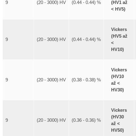
(HV1 až
9
(20 - 3000) HV
(0.44 - 0.44) %
< HV5)
Vickers
(HV5 až
9
(20 - 3000) HV
(0.44 - 0.44) %
<
HV10)
Vickers
(HV10
9
(20 - 3000) HV
(0.38 - 0.38) %
až <
HV30)
Vickers
(HV30
9
(20 - 3000) HV
(0.36 - 0.36) %
až <
HV50)