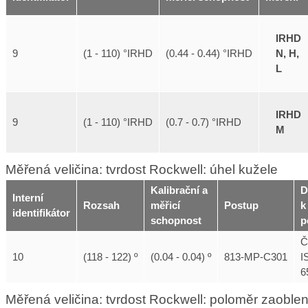
IRHD
N, H,
9
(1 - 110) °IRHD
(0.44 - 0.44) °IRHD
L
IRHD
9
(1 - 110) °IRHD
(0.7 - 0.7) °IRHD
M
Měřená veličina: tvrdost Rockwell: úhel kužele
Kalibrační a
D
Interní
Rozsah
měřicí
Postup
k
identifikátor
schopnost
p
Č
10
(118 - 122) º
(0.04 - 0.04) º
813-MP-C301
I
6
Měřená veličina: tvrdost Rockwell: poloměr zaoblen