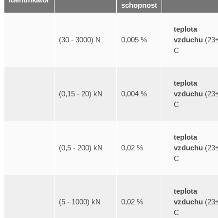
identifikátor
schopnost
teplota
vzduchu
(23±
(30 - 3000) N
0,005 %
C
teplota
vzduchu
(23±
(0,15 - 20) kN
0,004 %
C
teplota
vzduchu
(23±
(0,5 - 200) kN
0,02 %
C
teplota
vzduchu
(23±
(5 - 1000) kN
0,02 %
C