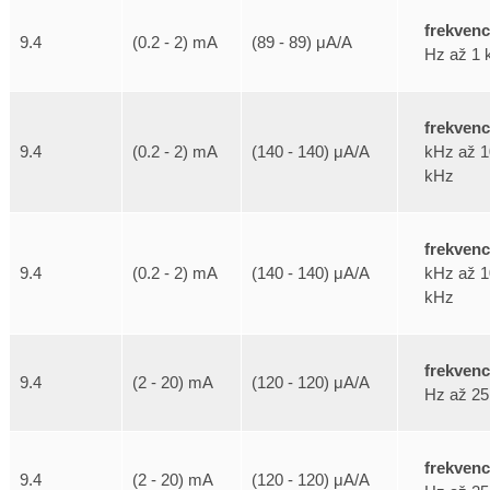
frekven
9.4
(0.2 - 2) mA
(89 - 89) μA/A
Hz až 1 
frekven
kHz až 1
9.4
(0.2 - 2) mA
(140 - 140) μA/A
kHz
frekven
kHz až 1
9.4
(0.2 - 2) mA
(140 - 140) μA/A
kHz
frekven
9.4
(2 - 20) mA
(120 - 120) μA/A
Hz až 25
frekven
9.4
(2 - 20) mA
(120 - 120) μA/A