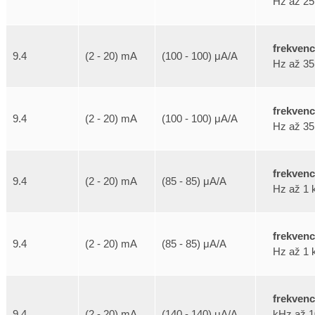
Hz až 25
frekven
9.4
(2 - 20) mA
(100 - 100) μA/A
Hz až 35
frekven
9.4
(2 - 20) mA
(100 - 100) μA/A
Hz až 35
frekven
9.4
(2 - 20) mA
(85 - 85) μA/A
Hz až 1 
frekven
9.4
(2 - 20) mA
(85 - 85) μA/A
Hz až 1 
frekven
kHz až 1
9.4
(2 - 20) mA
(140 - 140) μA/A