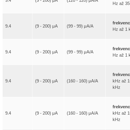
9.4
(9 - 200) μA
(120 - 120) μA/A
Hz až 35
frekven
9.4
(9 - 200) μA
(99 - 99) μA/A
Hz až 1 
frekven
9.4
(9 - 200) μA
(99 - 99) μA/A
Hz až 1 
frekven
kHz až 1
9.4
(9 - 200) μA
(160 - 160) μA/A
kHz
frekven
kHz až 1
9.4
(9 - 200) μA
(160 - 160) μA/A
kHz