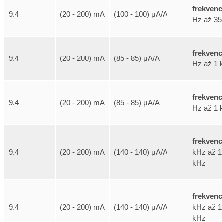
frekven
9.4
(20 - 200) mA
(100 - 100) μA/A
Hz až 35
frekven
9.4
(20 - 200) mA
(85 - 85) μA/A
Hz až 1 
frekven
9.4
(20 - 200) mA
(85 - 85) μA/A
Hz až 1 
frekven
kHz až 1
9.4
(20 - 200) mA
(140 - 140) μA/A
kHz
frekven
kHz až 1
9.4
(20 - 200) mA
(140 - 140) μA/A
kHz