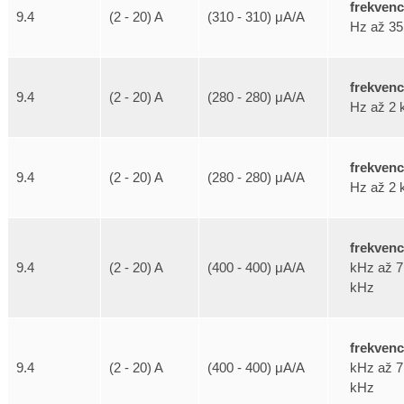
frekven
9.4
(2 - 20) A
(310 - 310) μA/A
Hz až 35
frekven
9.4
(2 - 20) A
(280 - 280) μA/A
Hz až 2 
frekven
9.4
(2 - 20) A
(280 - 280) μA/A
Hz až 2 
frekven
kHz až 7
9.4
(2 - 20) A
(400 - 400) μA/A
kHz
frekven
kHz až 7
9.4
(2 - 20) A
(400 - 400) μA/A
kHz