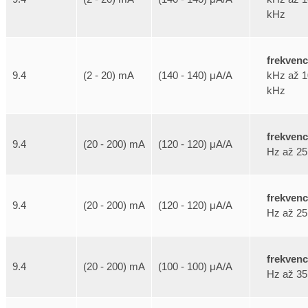
kHz
frekven
kHz až 1
9.4
(2 - 20) mA
(140 - 140) μA/A
kHz
frekven
9.4
(20 - 200) mA
(120 - 120) μA/A
Hz až 25
frekven
9.4
(20 - 200) mA
(120 - 120) μA/A
Hz až 25
frekven
9.4
(20 - 200) mA
(100 - 100) μA/A
Hz až 35