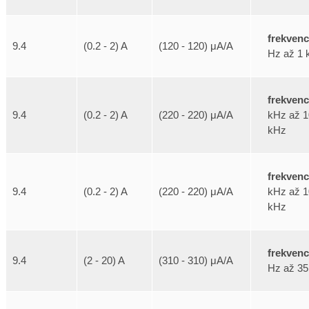
frekven
9.4
(0.2 - 2) A
(120 - 120) μA/A
Hz až 1 
frekven
kHz až 1
9.4
(0.2 - 2) A
(220 - 220) μA/A
kHz
frekven
kHz až 1
9.4
(0.2 - 2) A
(220 - 220) μA/A
kHz
frekven
9.4
(2 - 20) A
(310 - 310) μA/A
Hz až 35