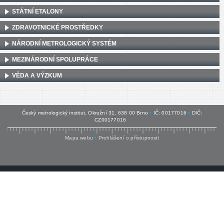
STÁTNÍ ETALONY
ZDRAVOTNICKÉ PROSTŘEDKY
NÁRODNÍ METROLOGICKÝ SYSTÉM
MEZINÁRODNÍ SPOLUPRÁCE
VĚDA A VÝZKUM
Český metrologický institut, Okružní 31, 638 00 Brno
•
IČ: 00177016
•
DIČ:
CZ00177016
Mapa webu
•
Prohlášení o přístupnosti