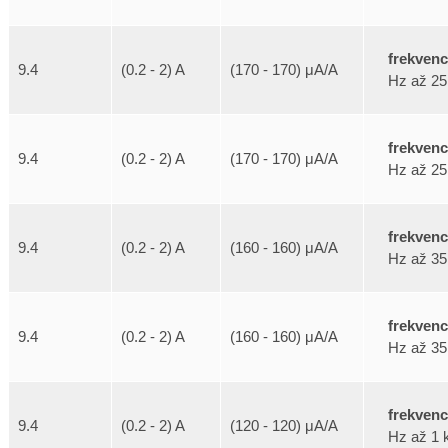
frekven
9.4
(0.2 - 2) A
(170 - 170) μA/A
Hz až 25
frekven
9.4
(0.2 - 2) A
(170 - 170) μA/A
Hz až 25
frekven
9.4
(0.2 - 2) A
(160 - 160) μA/A
Hz až 35
frekven
9.4
(0.2 - 2) A
(160 - 160) μA/A
Hz až 35
frekven
9.4
(0.2 - 2) A
(120 - 120) μA/A
Hz až 1 