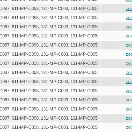
C097, 611-MP-C098, 131-MP-C003, 131-MP-C005
zob
C097, 611-MP-C098, 131-MP-C003, 131-MP-C005
zob
C097, 611-MP-C098, 131-MP-C003, 131-MP-C005
zob
C097, 611-MP-C098, 131-MP-C003, 131-MP-C005
zob
C097, 611-MP-C098, 131-MP-C003, 131-MP-C005
zob
C097, 611-MP-C098, 131-MP-C003, 131-MP-C005
zob
C097, 611-MP-C098, 131-MP-C003, 131-MP-C005
zob
C097, 611-MP-C098, 131-MP-C003, 131-MP-C005
zob
C097, 611-MP-C098, 131-MP-C003, 131-MP-C005
zob
C097, 611-MP-C098, 131-MP-C003, 131-MP-C005
zob
C097, 611-MP-C098, 131-MP-C003, 131-MP-C005
zob
C097, 611-MP-C098, 131-MP-C003, 131-MP-C005
zob
C097, 611-MP-C098, 131-MP-C003, 131-MP-C005
zob
C097, 611-MP-C098, 131-MP-C003, 131-MP-C005
zob