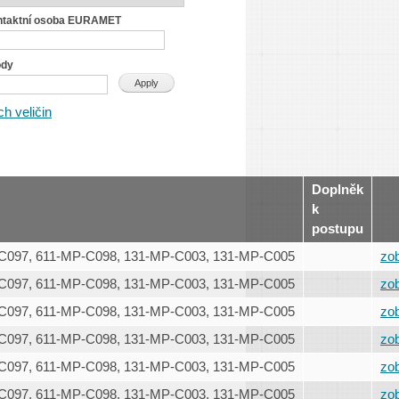
ntaktní osoba EURAMET
ody
h veličin
Doplněk
k
postupu
C097, 611-MP-C098, 131-MP-C003, 131-MP-C005
zob
C097, 611-MP-C098, 131-MP-C003, 131-MP-C005
zob
C097, 611-MP-C098, 131-MP-C003, 131-MP-C005
zob
C097, 611-MP-C098, 131-MP-C003, 131-MP-C005
zob
C097, 611-MP-C098, 131-MP-C003, 131-MP-C005
zob
C097, 611-MP-C098, 131-MP-C003, 131-MP-C005
zob