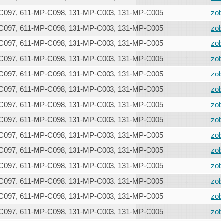
C097, 611-MP-C098, 131-MP-C003, 131-MP-C005
zob
C097, 611-MP-C098, 131-MP-C003, 131-MP-C005
zob
C097, 611-MP-C098, 131-MP-C003, 131-MP-C005
zob
C097, 611-MP-C098, 131-MP-C003, 131-MP-C005
zob
C097, 611-MP-C098, 131-MP-C003, 131-MP-C005
zob
C097, 611-MP-C098, 131-MP-C003, 131-MP-C005
zob
C097, 611-MP-C098, 131-MP-C003, 131-MP-C005
zob
C097, 611-MP-C098, 131-MP-C003, 131-MP-C005
zob
C097, 611-MP-C098, 131-MP-C003, 131-MP-C005
zob
C097, 611-MP-C098, 131-MP-C003, 131-MP-C005
zob
C097, 611-MP-C098, 131-MP-C003, 131-MP-C005
zob
C097, 611-MP-C098, 131-MP-C003, 131-MP-C005
zob
C097, 611-MP-C098, 131-MP-C003, 131-MP-C005
zob
C097, 611-MP-C098, 131-MP-C003, 131-MP-C005
zob