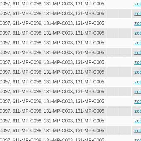
C097, 611-MP-C098, 131-MP-C003, 131-MP-C005
zob
C097, 611-MP-C098, 131-MP-C003, 131-MP-C005
zob
C097, 611-MP-C098, 131-MP-C003, 131-MP-C005
zob
C097, 611-MP-C098, 131-MP-C003, 131-MP-C005
zob
C097, 611-MP-C098, 131-MP-C003, 131-MP-C005
zob
C097, 611-MP-C098, 131-MP-C003, 131-MP-C005
zob
C097, 611-MP-C098, 131-MP-C003, 131-MP-C005
zob
C097, 611-MP-C098, 131-MP-C003, 131-MP-C005
zob
C097, 611-MP-C098, 131-MP-C003, 131-MP-C005
zob
C097, 611-MP-C098, 131-MP-C003, 131-MP-C005
zob
C097, 611-MP-C098, 131-MP-C003, 131-MP-C005
zob
C097, 611-MP-C098, 131-MP-C003, 131-MP-C005
zob
C097, 611-MP-C098, 131-MP-C003, 131-MP-C005
zob
C097, 611-MP-C098, 131-MP-C003, 131-MP-C005
zob
C097, 611-MP-C098, 131-MP-C003, 131-MP-C005
zob