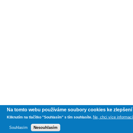
Na tomto webu používáme soubory cookies ke zlepšení u
Ne, chci více informac
Kliknutím na tlačítko "Souhlasím" s tím souhlasíte.
Souhlasím
Nesouhlasím