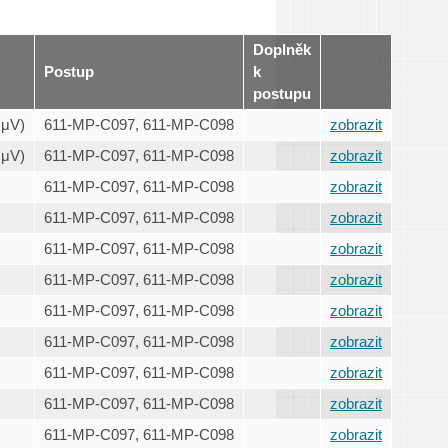
Doplněk
Postup
k
postupu
 μV)
611-MP-C097, 611-MP-C098
zobrazit
 μV)
611-MP-C097, 611-MP-C098
zobrazit
611-MP-C097, 611-MP-C098
zobrazit
611-MP-C097, 611-MP-C098
zobrazit
611-MP-C097, 611-MP-C098
zobrazit
611-MP-C097, 611-MP-C098
zobrazit
611-MP-C097, 611-MP-C098
zobrazit
611-MP-C097, 611-MP-C098
zobrazit
611-MP-C097, 611-MP-C098
zobrazit
611-MP-C097, 611-MP-C098
zobrazit
611-MP-C097, 611-MP-C098
zobrazit