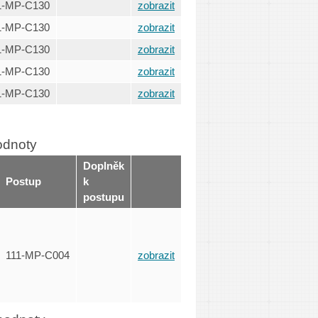
1-MP-C130
zobrazit
1-MP-C130
zobrazit
1-MP-C130
zobrazit
1-MP-C130
zobrazit
1-MP-C130
zobrazit
odnoty
Doplněk
Postup
k
postupu
111-MP-C004
zobrazit