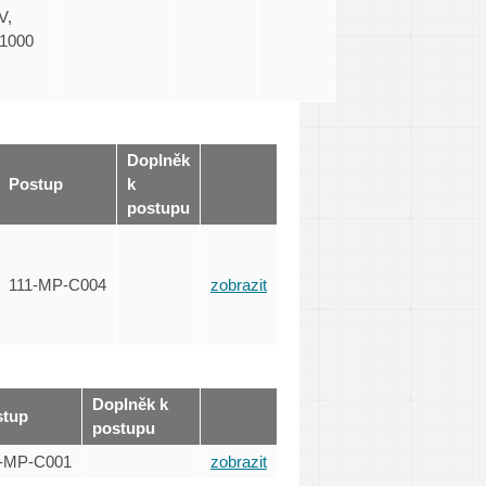
V,
 1000
Doplněk
Postup
k
postupu
111-MP-C004
zobrazit
Doplněk k
stup
postupu
1-MP-C001
zobrazit