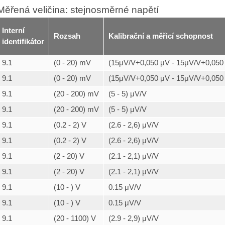
Měřená veličina: stejnosměrné napětí
Interní
Rozsah
Kalibrační a měřicí schopnost
identifikátor
9.1
(0 - 20) mV
(15μV/V+0,050 μV - 15μV/V+0,050
9.1
(0 - 20) mV
(15μV/V+0,050 μV - 15μV/V+0,050
9.1
(20 - 200) mV
(5 - 5) μV/V
9.1
(20 - 200) mV
(5 - 5) μV/V
9.1
(0.2 - 2) V
(2.6 - 2,6) μV/V
9.1
(0.2 - 2) V
(2.6 - 2,6) μV/V
9.1
(2 - 20) V
(2.1 - 2,1) μV/V
9.1
(2 - 20) V
(2.1 - 2,1) μV/V
9.1
(10 - ) V
0.15 μV/V
9.1
(10 - ) V
0.15 μV/V
9.1
(20 - 1100) V
(2.9 - 2,9) μV/V