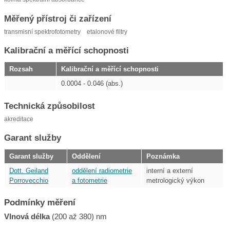
Měřený přístroj či zařízení
transmisní spektrofotometry
etalonové filtry
Kalibrační a měřící schopnosti
Rozsah
Kalibrační a měřící schopnosti
0.0004 - 0.046 (abs.)
Technická způsobilost
akreditace
Garant služby
Garant služby
Oddělení
Poznámka
Dott. Geiland
oddělení radiometrie
interní a externí
Porrovecchio
a fotometrie
metrologický výkon
Podmínky měření
Vlnová délka
(200 až 380) nm