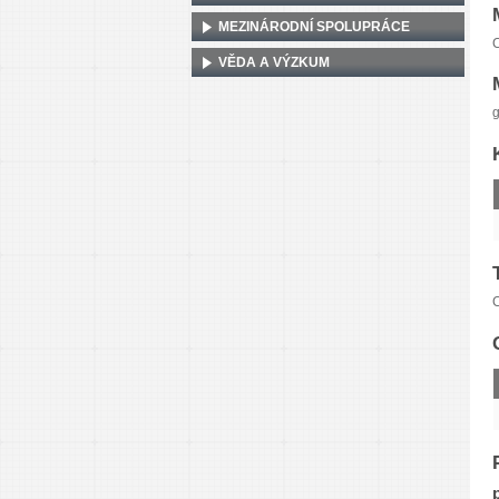
MEZINÁRODNÍ SPOLUPRÁCE
C
VĚDA A VÝZKUM
g