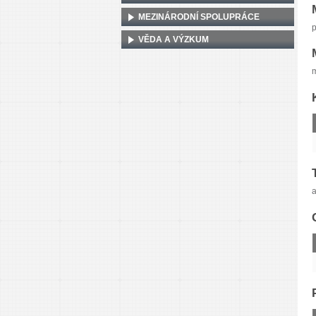
MEZINÁRODNÍ SPOLUPRÁCE
p
VĚDA A VÝZKUM
m
a