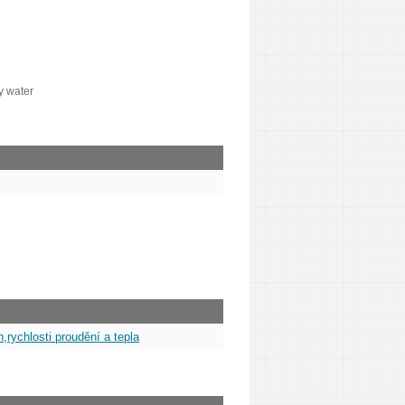
y water
,rychlosti proudění a tepla