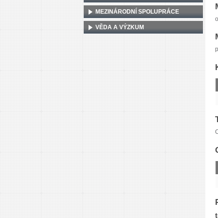
MEZINÁRODNÍ SPOLUPRÁCE
o
VĚDA A VÝZKUM
p