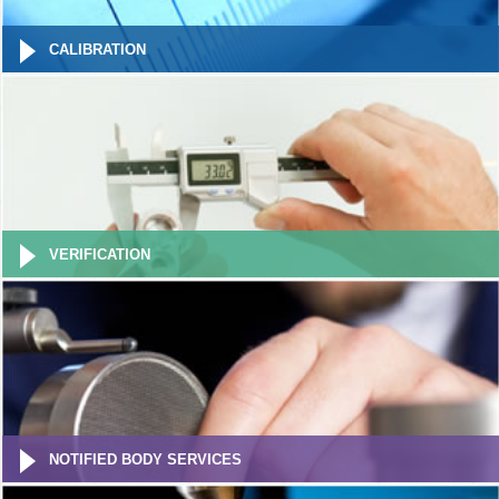
CALIBRATION
VERIFICATION
NOTIFIED BODY SERVICES