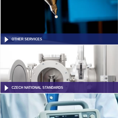
OTHER SERVICES
CZECH NATIONAL STANDARDS