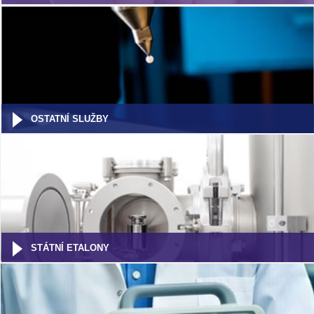
OSTATNÍ SLUŽBY
STÁTNÍ ETALONY