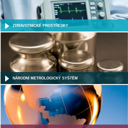
ZDRAVOTNICKÉ PROSTŘEDKY
NÁRODNÍ METROLOGICKÝ SYSTÉM